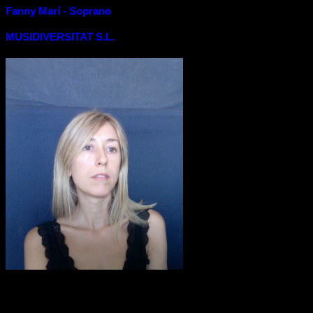
Fanny Marí - Soprano
MUSIDIVERSITAT S.L.